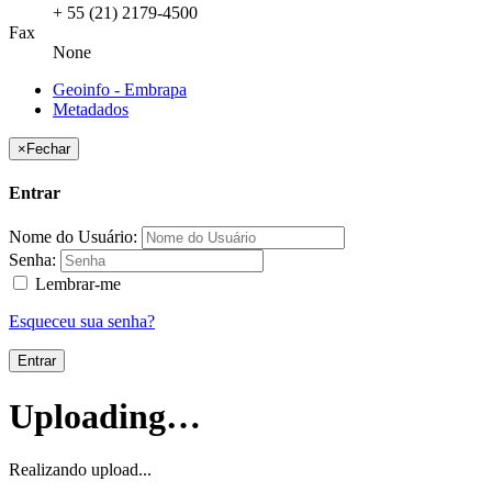
+ 55 (21) 2179-4500
Fax
None
Geoinfo - Embrapa
Metadados
×
Fechar
Entrar
Nome do Usuário:
Senha:
Lembrar-me
Esqueceu sua senha?
Entrar
Uploading…
Realizando upload...