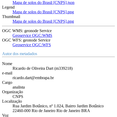
Mapa de solos do Brasil [CNPS].json
Legend
Mapa de solos do Brasil [CNPS].png
Thumbnail
Mapa de solos do Brasil [CNPS].png
OGC WMS: geonode Service
Geoservice OGC:WMS
OGC WFS: geonode Service
Geoservice OGC:WFS
Autor dos metadados
Nome
Ricardo de Oliveira Dart (m339218)
e-mail
ricardo.dart@embrapa.br
Cargo
analista
Organização
CNPS
Localização
Rua Jardim Botânico, nº 1.024, Bairro Jardim Botânico
22460-000 Rio de Janeiro Rio de Janeiro BRA
Voz