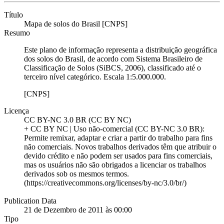
Título
Mapa de solos do Brasil [CNPS]
Resumo
Este plano de informação representa a distribuição geográfica
dos solos do Brasil, de acordo com Sistema Brasileiro de
Classificação de Solos (SiBCS, 2006), classificado até o
terceiro nível categórico. Escala 1:5.000.000.
[CNPS]
Licença
CC BY-NC 3.0 BR (CC BY NC)
+ CC BY NC | Uso não-comercial (CC BY-NC 3.0 BR):
Permite remixar, adaptar e criar a partir do trabalho para fins
não comerciais. Novos trabalhos derivados têm que atribuir o
devido crédito e não podem ser usados para fins comerciais,
mas os usuários não são obrigados a licenciar os trabalhos
derivados sob os mesmos termos.
(https://creativecommons.org/licenses/by-nc/3.0/br/)
Publication Data
21 de Dezembro de 2011 às 00:00
Tipo