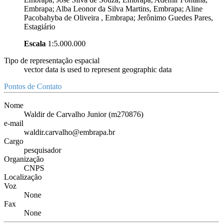
Embrapa; Alba Leonor da Silva Martins, Embrapa; Aline
Pacobahyba de Oliveira , Embrapa; Jerônimo Guedes Pares,
Estagiário
Escala
1:5.000.000
Tipo de representação espacial
vector data is used to represent geographic data
Pontos de Contato
Nome
Waldir de Carvalho Junior (m270876)
e-mail
waldir.carvalho@embrapa.br
Cargo
pesquisador
Organização
CNPS
Localização
Voz
None
Fax
None