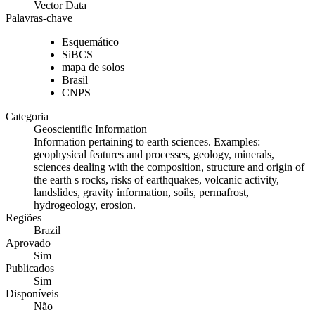
Vector Data
Palavras-chave
Esquemático
SiBCS
mapa de solos
Brasil
CNPS
Categoria
Geoscientific Information
Information pertaining to earth sciences. Examples:
geophysical features and processes, geology, minerals,
sciences dealing with the composition, structure and origin of
the earth s rocks, risks of earthquakes, volcanic activity,
landslides, gravity information, soils, permafrost,
hydrogeology, erosion.
Regiões
Brazil
Aprovado
Sim
Publicados
Sim
Disponíveis
Não