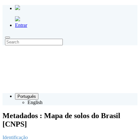
Entrar
Português
English
Metadados : Mapa de solos do Brasil
[CNPS]
Identificação