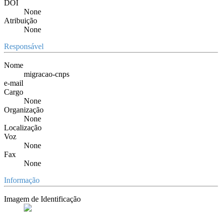
DOI
None
Atribuição
None
Responsável
Nome
migracao-cnps
e-mail
Cargo
None
Organização
None
Localização
Voz
None
Fax
None
Informação
Imagem de Identificação