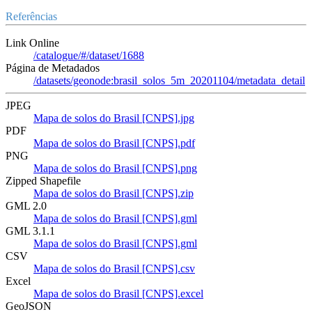
Referências
Link Online
/catalogue/#/dataset/1688
Página de Metadados
/datasets/geonode:brasil_solos_5m_20201104/metadata_detail
JPEG
Mapa de solos do Brasil [CNPS].jpg
PDF
Mapa de solos do Brasil [CNPS].pdf
PNG
Mapa de solos do Brasil [CNPS].png
Zipped Shapefile
Mapa de solos do Brasil [CNPS].zip
GML 2.0
Mapa de solos do Brasil [CNPS].gml
GML 3.1.1
Mapa de solos do Brasil [CNPS].gml
CSV
Mapa de solos do Brasil [CNPS].csv
Excel
Mapa de solos do Brasil [CNPS].excel
GeoJSON