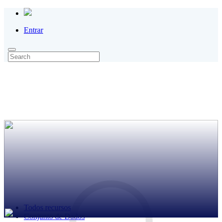
Entrar
Todos recursos
Conjunto de Dados